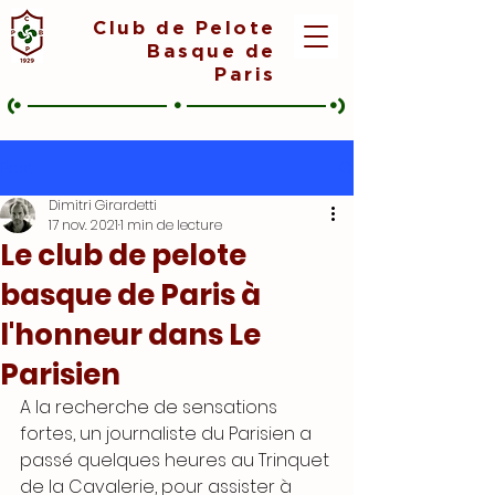
Club de Pelote
Basque de
Paris
(•
•
•)
Post
Dimitri Girardetti
17 nov. 2021
1 min de lecture
Le club de pelote
basque de Paris à
l'honneur dans Le
Parisien
A la recherche de sensations 
fortes, un journaliste du Parisien a 
passé quelques heures au Trinquet 
de la Cavalerie, pour assister à 