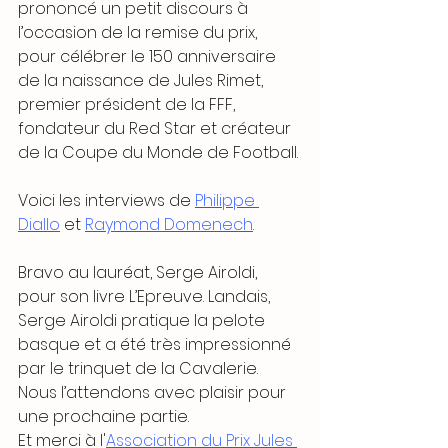
prononcé un petit discours à 
l’occasion de la remise du prix, 
pour célébrer le 150 anniversaire 
de la naissance de Jules Rimet, 
premier président de la FFF, 
fondateur du Red Star et créateur 
de la Coupe du Monde de Football. 
Voici les interviews de 
Philippe 
Diallo
 et 
Raymond Domenech
. 
Bravo au lauréat, Serge Airoldi, 
pour son livre L’Epreuve. Landais, 
Serge Airoldi pratique la pelote 
basque et a été très impressionné 
par le trinquet de la Cavalerie. 
Nous l’attendons avec plaisir pour 
une prochaine partie. 
Et merci à l'
Association du Prix Jules 