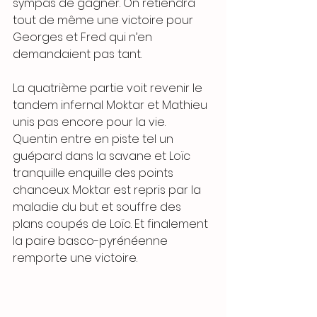
sympas de gagner. On retiendra 
tout de même une victoire pour 
Georges et Fred qui n’en 
demandaient pas tant.
La quatrième partie voit revenir le 
tandem infernal Moktar et Mathieu 
unis pas encore pour la vie. 
Quentin entre en piste tel un 
guépard dans la savane et Loïc 
tranquille enquille des points 
chanceux. Moktar est repris par la 
maladie du but et souffre des 
plans coupés de Loïc. Et finalement 
la paire basco-pyrénéenne 
remporte une victoire.