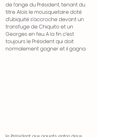
de l’ange du Président, tenant du 
titre. Aloïs le mousquetaire doté 
d’ubiquité s’accroche devant un 
transfuge de Chiquito et un 
Georges en feu. A la fin c’est 
toujours le Président qui doit 
normalement gagner et il gagna.
le Président aux aguets entre deux 