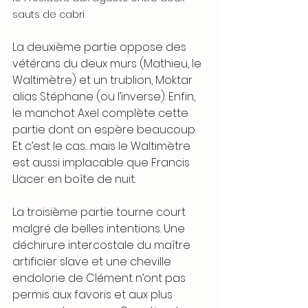
sauts de cabri
La deuxième partie oppose des 
vétérans du deux murs (Mathieu, le 
Waltimètre) et un trublion, Moktar 
alias Stéphane (ou l’inverse). Enfin, 
le manchot Axel complète cette 
partie dont on espère beaucoup. 
Et c’est le cas…mais le Waltimètre 
est aussi implacable que Francis 
Llacer en boîte de nuit.
La troisième partie tourne court 
malgré de belles intentions. Une 
déchirure intercostale du maître 
artificier slave et une cheville 
endolorie de Clément n’ont pas 
permis aux favoris et aux plus 