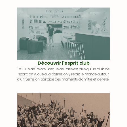
Découvrir l'esprit club
Le Club de Pelote Basque de Paris est plus qu’un club de
sport : on y joue à la baline, on y refait le monde autour
d’un verre, on partage des moments d’amitié et de fête.