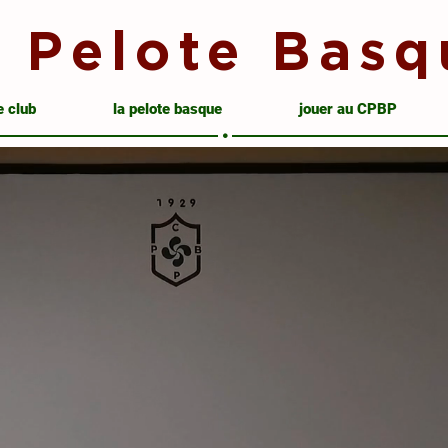
 Pelote Basq
e club
la pelote basque
jouer au CPBP
•