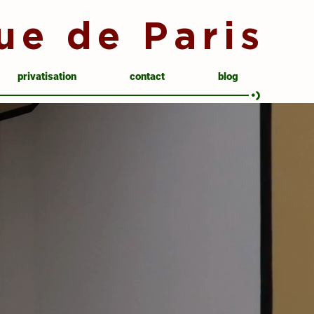
ue de Paris
privatisation
contact
blog
•)