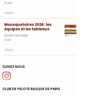
10 avr.
Mousquetaires 2026 : les
équipes et les tableaux
Dimitri Girardetti
5 avr.
SUIVEZ NOUS
CLUB DE PELOTE BASQUE DE PARIS
Trinquet de la Cavalerie
8, rue de la Cavalerie