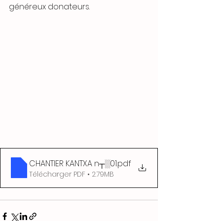
généreux donateurs. 
CHANTIER KANTXA n┬░01
.pdf
Télécharger PDF • 2.79MB