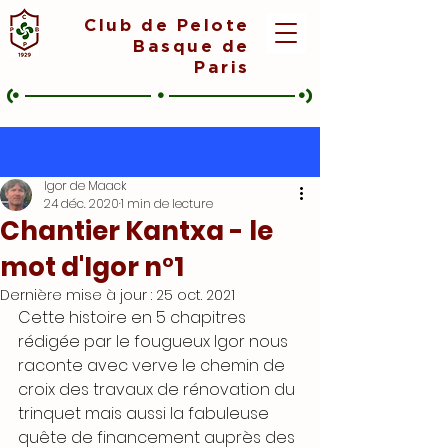
Club de Pelote
Basque de
Paris
(•
•
•)
Post
Igor de Maack
24 déc. 2020
1 min de lecture
Chantier Kantxa - le
mot d'Igor n°1
Dernière mise à jour :
25 oct. 2021
Cette histoire en 5 chapitres 
rédigée par le fougueux Igor nous 
raconte avec verve le chemin de 
croix des travaux de rénovation du 
trinquet mais aussi la fabuleuse 
quête de financement auprès des 