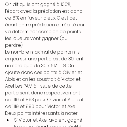
On dit qu'ils ont gagné à 100%, 
l'écart avec la prédiction est donc 
de 61% en faveur d'eux. C'est cet 
écart entre prédiction et réalité qui 
va déterminer combien de points 
les joueurs vont gagner (ou 
perdre).
Le nombre maximal de points mis 
en jeu sur une partie est de 30, ici il 
ne sera que de 30 x 61% = 18. On 
ajoute donc ces points à Olivier et 
Aloïs et on les soustrait à Victor et 
Axel. Les PAM à l'issue de cette 
partie sont donc respectivement 
de 1119 et 893 pour Olivier et Aloïs et 
de 1119 et 896 pour Victor et Axel.
Deux points intéressants à noter :
Si Victor et Axel avaient gagné 
la partie, l'écart avec la réalité 