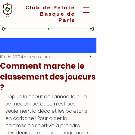
Club de Pelote
Basque de
Paris
(•
•
•)
Post
10 déc. 2021
4 min de lecture
Comment marche le
classement des joueurs
?
Depuis le début de l'année, le club 
se modernise, et ce n'est pas 
seulement la déco et les paletons 
en carbone ! Pour aider la 
commission sportive à prendre 
des décisions sur les changements 