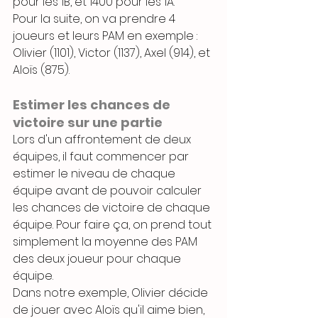
pour les 1B, et 1400 pour les 1A.
Pour la suite, on va prendre 4 
joueurs et leurs PAM en exemple : 
Olivier (1101), Victor (1137), Axel (914), et 
Aloïs (875).
Estimer les chances de 
victoire sur une partie
Lors d'un affrontement de deux 
équipes, il faut commencer par 
estimer le niveau de chaque 
équipe avant de pouvoir calculer 
les chances de victoire de chaque 
équipe. Pour faire ça, on prend tout 
simplement la moyenne des PAM 
des deux joueur pour chaque 
équipe.
Dans notre exemple, Olivier décide 
de jouer avec Aloïs qu'il aime bien, 