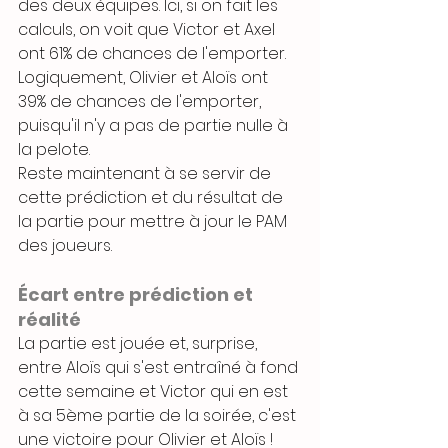
des deux équipes. Ici, si on fait les 
calculs, on voit que Victor et Axel 
ont 61% de chances de l'emporter. 
Logiquement, Olivier et Aloïs ont 
39% de chances de l'emporter, 
puisqu'il n'y a pas de partie nulle à 
la pelote.
Reste maintenant à se servir de 
cette prédiction et du résultat de 
la partie pour mettre à jour le PAM 
des joueurs.
Écart entre prédiction et 
réalité
La partie est jouée et, surprise, 
entre Aloïs qui s'est entraîné à fond 
cette semaine et Victor qui en est 
à sa 5ème partie de la soirée, c'est 
une victoire pour Olivier et Aloïs ! 