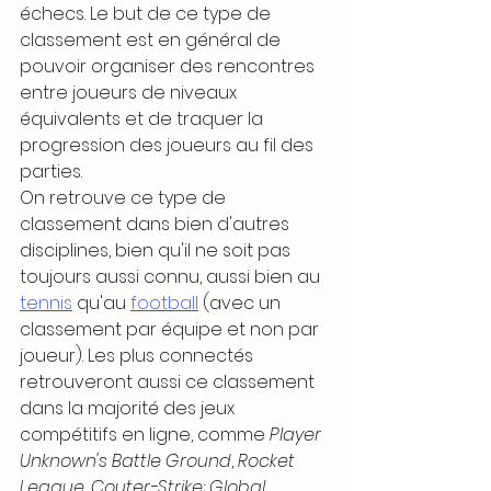
échecs. Le but de ce type de 
classement est en général de 
pouvoir organiser des rencontres 
entre joueurs de niveaux 
équivalents et de traquer la 
progression des joueurs au fil des 
parties.
On retrouve ce type de 
classement dans bien d'autres 
disciplines, bien qu'il ne soit pas 
toujours aussi connu, aussi bien au 
tennis
 qu'au 
football
 (avec un 
classement par équipe et non par 
joueur). Les plus connectés 
retrouveront aussi ce classement 
dans la majorité des jeux 
compétitifs en ligne, comme 
Player 
Unknown's Battle Ground
, 
Rocket 
League
, 
Couter-Strike: Global 